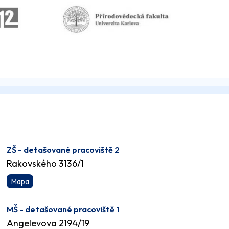
ZŠ - detašované pracoviště 2
Rakovského 3136/1
Mapa
MŠ - detašované pracoviště 1
Angelevova 2194/19