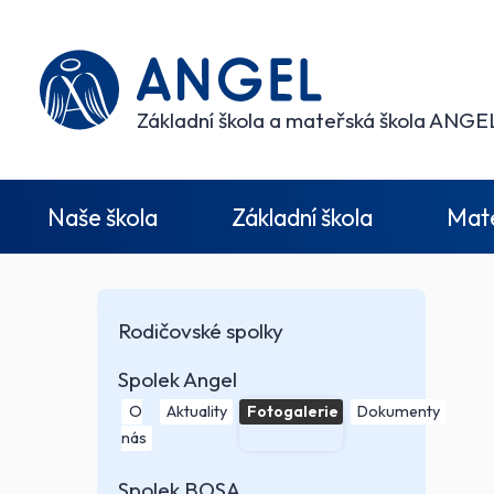
Základní škola a mateřská škola ANGEL
Naše škola
Základní škola
Mate
Rodičovské spolky
Spolek Angel
O
Aktuality
Fotogalerie
Dokumenty
nás
Spolek BOSA