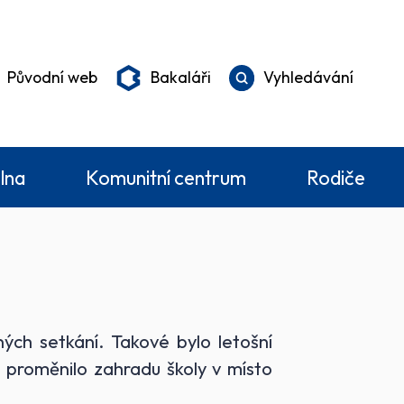
Původní web
Bakaláři
Vyhledávání
elna
Komunitní centrum
Rodiče
ných setkání. Takové bylo letošní
 proměnilo zahradu školy v místo