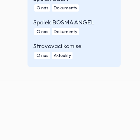
O nás
Dokumenty
Spolek BOSMA ANGEL
O nás
Dokumenty
Stravovací komise
O nás
Aktuality