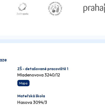
raze
ZŠ - detašované pracoviště 1
Mladenovova 3240/12
Mapa
Mateřská škola
Hasova 3094/3