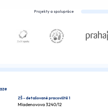
Projekty a spolupráce
raze
ZŠ - detašované pracoviště 1
Mladenovova 3240/12