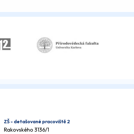
ZŠ - detašované pracoviště 2
Rakovského 3136/1