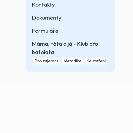
Kontakty
Dokumenty
Formuláře
Máma, táta a já - Klub pro
batolata
Pro zájemce
Metodika
Ke stažení