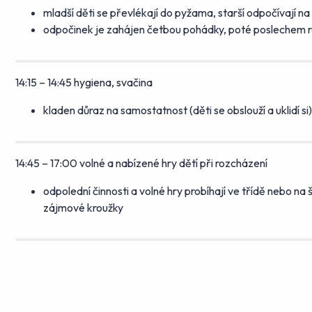
mladší děti se převlékají do pyžama, starší odpočívají na
odpočinek je zahájen četbou pohádky, poté poslechem r
14:15 – 14:45 hygiena, svačina
kladen důraz na samostatnost (děti se obslouží a uklidí si)
14:45 – 17:00 volné a nabízené hry dětí při rozcházení
odpolední činnosti a volné hry probíhají ve třídě nebo n
zájmové kroužky