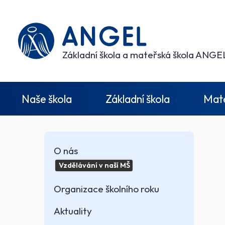
Základní škola a mateřská škola ANGEL
Naše škola
Základní škola
Mate
O nás
Vzdělávání v naší MŠ
Organizace školního roku
Aktuality