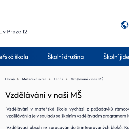
 v Praze 12
řská škola
Školní družina
Školní jíd
Domů
Mateřská škola
O nás
Vzdělávání v naší MŠ
Vzdělávání v naší MŠ
Vzdělávání v mateřské škole vychází z požadavků rámcov
vzdělávání a je v souladu se školním vzdělávacím program
Vzdělávací obsah je zpracován do 5 integrovaných bloků. Ka