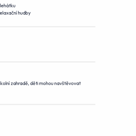
 lehátku
elaxační hudby
a školní zahradě, děti mohou navštěvovat