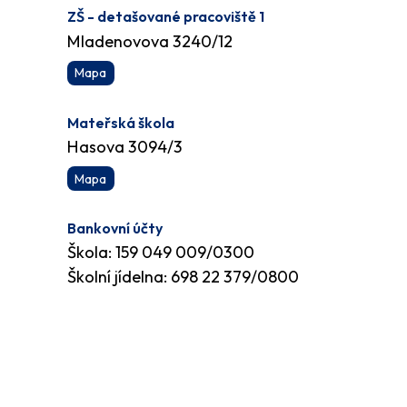
ZŠ - detašované pracoviště 1
Mladenovova 3240/12
Mapa
Mateřská škola
Hasova 3094/3
Mapa
Bankovní účty
Škola: 159 049 009/0300
Školní jídelna: 698 22 379/0800