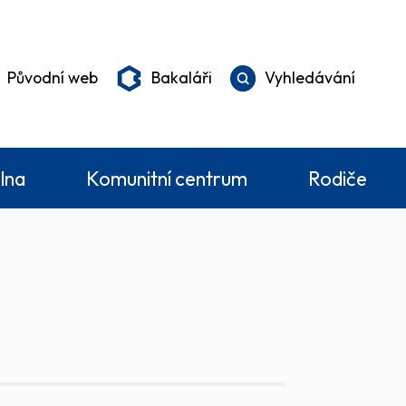
Původní web
Bakaláři
Vyhledávání
elna
Komunitní centrum
Rodiče