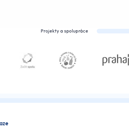
Projekty a spolupráce
raze