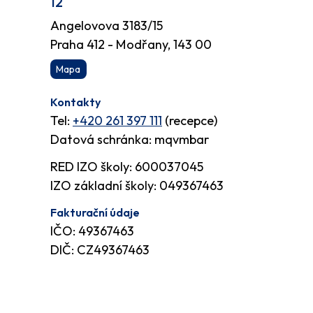
12
Angelovova 3183/15
Praha 412 - Modřany, 143 00
Mapa
Kontakty
Tel:
+420 261 397 111
(recepce)
Datová schránka: mqvmbar
RED IZO školy: 600037045
IZO základní školy: 049367463
Fakturační údaje
IČO: 49367463
DIČ: CZ49367463